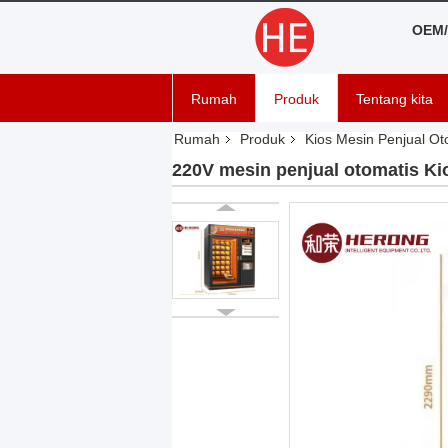
OEM/
Rumah
Produk
Tentang kita
Rumah
Produk
Kios Mesin Penjual Ot
220V mesin penjual otomatis Ki