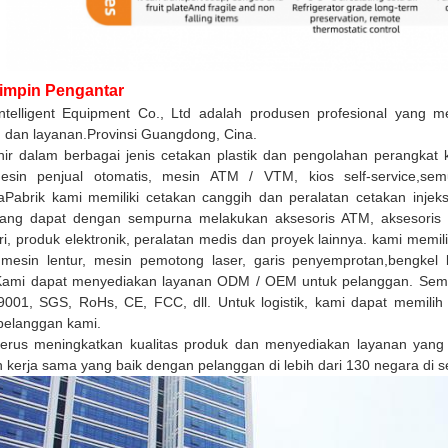
impin Pengantar
ntelligent Equipment Co., Ltd adalah produsen profesional yang me
 dan layanan.Provinsi Guangdong, Cina.
ir dalam berbagai jenis cetakan plastik dan pengolahan perangkat
sin penjual otomatis, mesin ATM / VTM, kios self-service,sem
aPabrik kami memiliki cetakan canggih dan peralatan cetakan injek
 yang dapat dengan sempurna melakukan aksesoris ATM, aksesoris 
ri, produk elektronik, peralatan medis dan proyek lainnya. kami memil
 mesin lentur, mesin pemotong laser, garis penyemprotan,bengkel
 Kami dapat menyediakan layanan ODM / OEM untuk pelanggan. Semua
9001, SGS, RoHs, CE, FCC, dll. Untuk logistik, kami dapat memilih 
pelanggan kami.
erus meningkatkan kualitas produk dan menyediakan layanan yang
kerja sama yang baik dengan pelanggan di lebih dari 130 negara di s