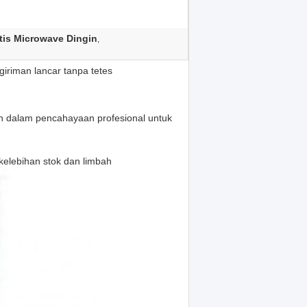
tis Microwave Dingin
,
iriman lancar tanpa tetes
n dalam pencahayaan profesional untuk
kelebihan stok dan limbah