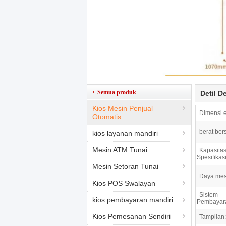
Semua produk
Detil D
Kios Mesin Penjual
Dimensi e
Otomatis
berat bers
kios layanan mandiri
Mesin ATM Tunai
Kapasita
Spesifikasi
Mesin Setoran Tunai
Daya mes
Kios POS Swalayan
Sistem
kios pembayaran mandiri
Pembayar
Kios Pemesanan Sendiri
Tampilan: