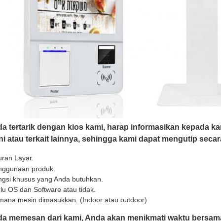
da tertarik dengan kios kami, harap informasikan kepada kam
ni atau terkait lainnya, sehingga kami dapat mengutip secar
ran Layar.
nggunaan produk.
gsi khusus yang Anda butuhkan.
lu OS dan Software atau tidak.
mana mesin dimasukkan. (Indoor atau outdoor)
da memesan dari kami, Anda akan menikmati waktu bersam