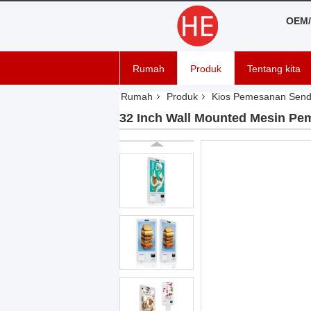
OEM/
Rumah
Produk
Tentang kita
Rumah
Produk
Kios Pemesanan Sendi
32 Inch Wall Mounted Mesin Pe