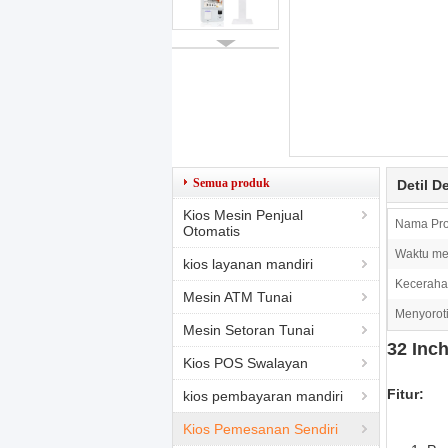
Semua produk
Detil D
Kios Mesin Penjual
Nama Pro
Otomatis
Waktu me
kios layanan mandiri
Keceraha
Mesin ATM Tunai
Menyoroti
Mesin Setoran Tunai
32 Inc
Kios POS Swalayan
Fitur:
kios pembayaran mandiri
Kios Pemesanan Sendiri