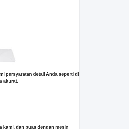
i persyaratan detail Anda seperti di
a akurat.
a kami, dan puas dengan mesin