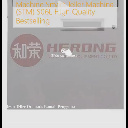
Mesin Teller Otomatis Ramah Pengguna
Mesin ATM Tunai
2026-03-27